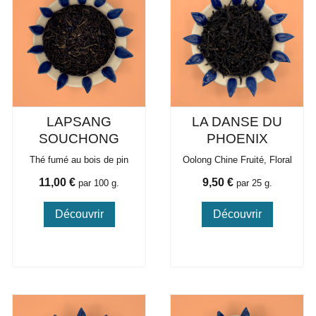
LAPSANG
LA DANSE DU
SOUCHONG
PHOENIX
Thé fumé au bois de pin
Oolong Chine Fruité, Floral
Prix
Prix
11,00 €
9,50 €
par 100 g.
par 25 g.
Découvrir
Découvrir