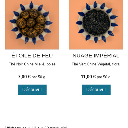
ÉTOILE DE FEU
NUAGE IMPÉRIAL
Thé Noir Chine Miellé, boisé
Thé Vert Chine Végétal, floral
Prix
Prix
7,00 €
11,00 €
par 50 g.
par 50 g.
Découvrir
Découvrir