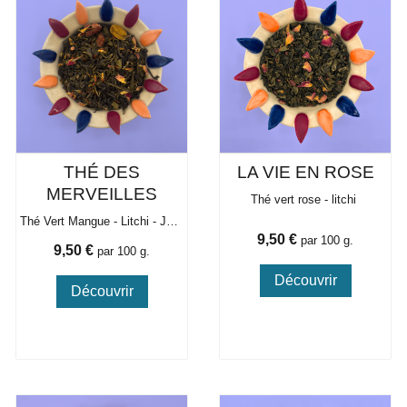
THÉ DES
LA VIE EN ROSE
MERVEILLES
Thé vert rose - litchi
Thé Vert Mangue - Litchi - Jasmin
Prix
9,50 €
par 100 g.
Prix
9,50 €
par 100 g.
Découvrir
Découvrir