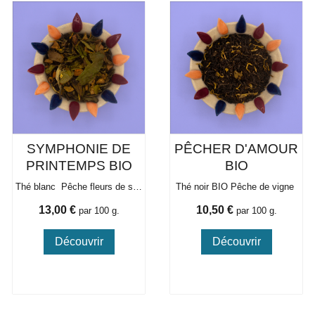
SYMPHONIE DE
PÊCHER D'AMOUR
PRINTEMPS BIO
BIO
Thé blanc Pêche fleurs de sureau bio
Thé noir BIO Pêche de vigne
Prix
Prix
13,00 €
10,50 €
par 100 g.
par 100 g.
Découvrir
Découvrir