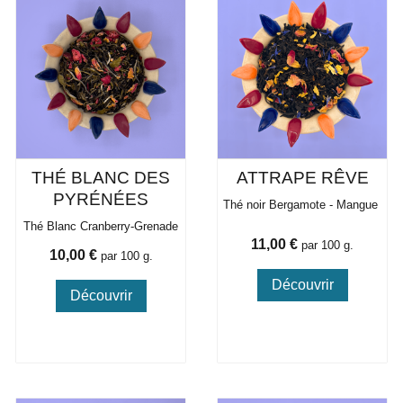
THÉ BLANC DES
ATTRAPE RÊVE
PYRÉNÉES
Thé noir Bergamote - Mangue
Thé Blanc Cranberry-Grenade
Prix
11,00 €
par 100 g.
Prix
10,00 €
par 100 g.
Découvrir
Découvrir