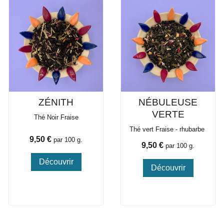
ZÉNITH
NÉBULEUSE
VERTE
Thé Noir Fraise
Thé vert Fraise - rhubarbe
Prix
9,50 €
par 100 g.
Prix
9,50 €
par 100 g.
Découvrir
Découvrir