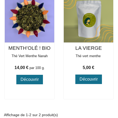
MENTH'OLÉ ! BIO
LA VIERGE
Thé Vert Menthe Nanah
Thé vert menthe
Prix
Prix
14,00 €
5,00 €
par 100 g.
Découvrir
Découvrir
Affichage de 1-2 sur 2 produit(s)