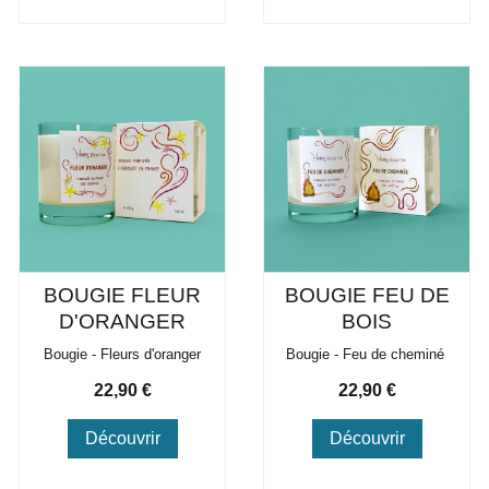
BOUGIE FLEUR
BOUGIE FEU DE
D'ORANGER
BOIS
Bougie - Fleurs d'oranger
Bougie - Feu de cheminé
Prix
Prix
22,90 €
22,90 €
Découvrir
Découvrir