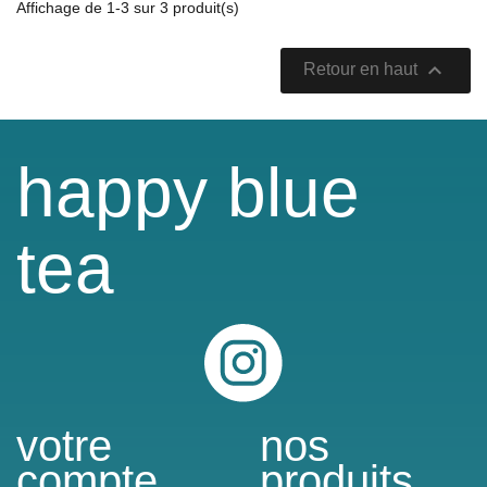
Affichage de 1-3 sur 3 produit(s)

Retour en haut
happy blue
tea
Instagram
votre
nos
compte
produits