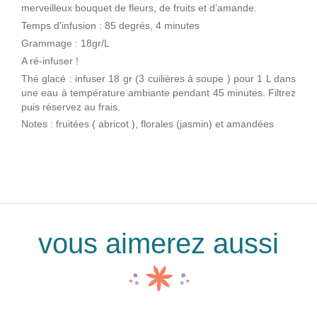
merveilleux bouquet de fleurs, de fruits et d’amande.
Temps d'infusion : 85 degrés, 4 minutes
Grammage : 18gr/L
A ré-infuser !
Thé glacé : infuser 18 gr (3 cuilières à soupe ) pour 1 L dans
une eau à température ambiante pendant 45 minutes. Filtrez
puis réservez au frais.
Notes : fruitées ( abricot ), florales (jasmin) et amandées
vous aimerez aussi