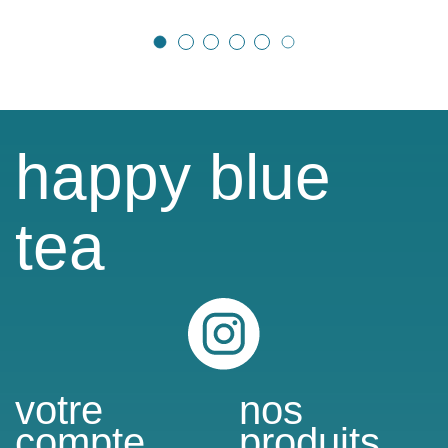
happy blue
tea
Instagram
votre
nos
compte
produits