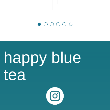
happy blue
tea
Instagram