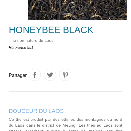
HONEYBEE BLACK
Thé noir nature du Laos
Référence
991
Partager
DOUCEUR DU LAOS !
Ce thé est produit par des ethnies des montagnes du nord
du Laos dans le district de Meung. Les thés au Laos sont
encore largement cultivés à partir de graines, par des