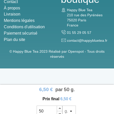
Contact
À propos
Happy Blue Tea
Livraison
210 rue des Pyrénées
75020 Paris
Mentions légales
France
Conditions d'utilisation
01 55 29 05 57
Paiement sécurisé
Plan du site
contact@happybluetea.fr
© Happy Blue Tea 2023 Réalisé par
Openspot - Tous droits
réservés
6,50 €
par 50 g.
Prix ​​final
6,50 €