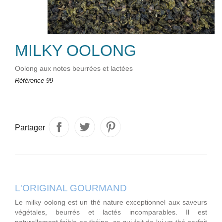
MILKY OOLONG
Oolong aux notes beurrées et lactées
Référence
99
Partager
L'ORIGINAL GOURMAND
Le milky oolong est un thé nature exceptionnel aux saveurs
végétales, beurrés et lactés incomparables. Il est
naturellement faible en théine, ce qui fait de lui un thé parfait