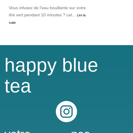
Vous infusez de l’eau bouillante sur votre
thé vert pendant 10 minutes ? cet...
Lire la
suite
happy blue
tea
Instagram