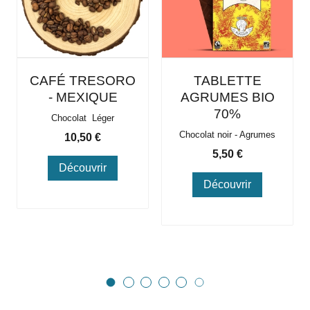
CAFÉ TRESORO
TABLETTE
- MEXIQUE
AGRUMES BIO
70%
Chocolat Léger
Chocolat noir - Agrumes
Prix
10,50 €
Prix
5,50 €
Découvrir
Découvrir