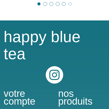
happy blue
tea
Instagram
votre
nos
compte
produits