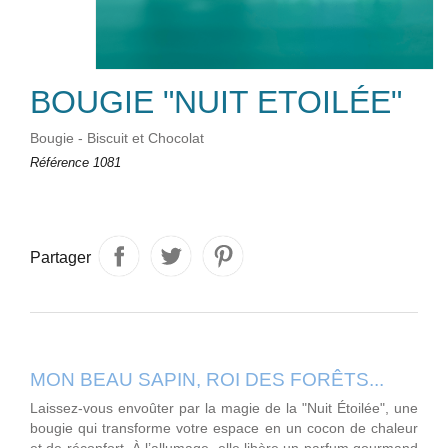
BOUGIE "NUIT ETOILÉE"
Bougie - Biscuit et Chocolat
Référence
1081
Partager
MON BEAU SAPIN, ROI DES FORÊTS...
Laissez-vous envoûter par la magie de la "Nuit Étoilée", une
bougie qui transforme votre espace en un cocon de chaleur
et de réconfort. À l’allumage, elle libère un parfum gourmand