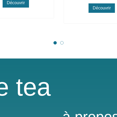
Découvrir
Découvrir
e tea
à propo