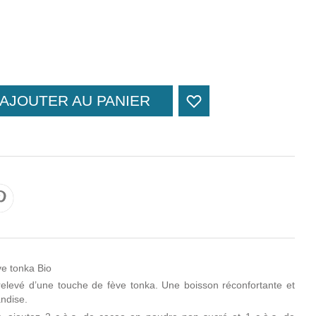
AJOUTER AU PANIER
e tonka Bio
elevé d’une touche de fève tonka. Une boisson réconfortante et
andise.