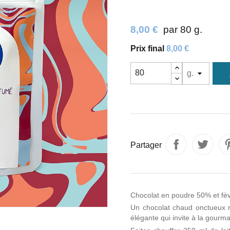
8,00 €
par 80 g.
Prix ​​final
8,00 €
Partager
Chocolat en poudre 50% et fèv
Un chocolat chaud onctueux r
élégante qui invite à la gourm