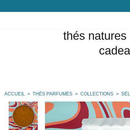
thés natures
cade
ACCUEIL
THÉS PARFUMÉS
COLLECTIONS
SÉL