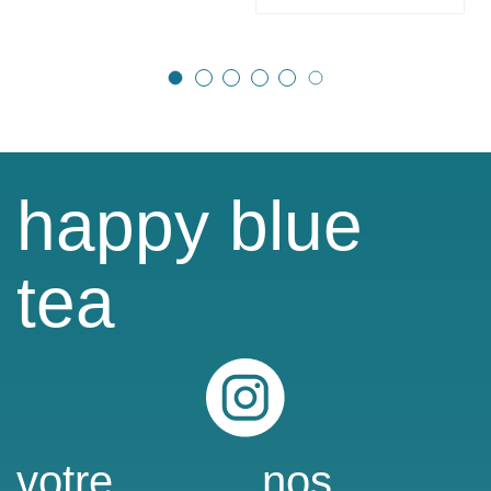
happy blue
tea
Instagram
votre
nos