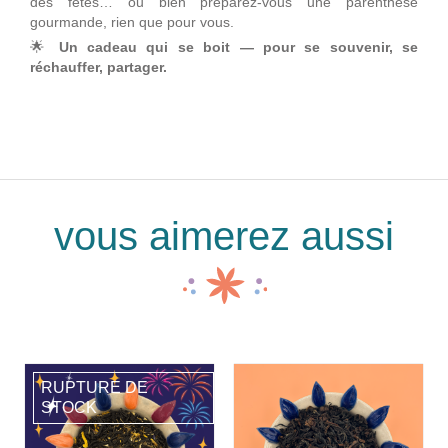
des fêtes… ou bien préparez-vous une parenthèse
gourmande, rien que pour vous.
🌟
Un cadeau qui se boit — pour se souvenir, se
réchauffer, partager.
vous aimerez aussi
RUPTURE DE
STOCK