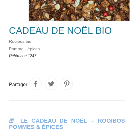
CADEAU DE NOËL BIO
Rooibos bio
Pomme - épices
Référence
1247
Partager
🎁
LE CADEAU DE NOËL – ROOIBOS
POMMES & ÉPICES